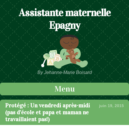
Assistante maternelle
Epagny
By Jehanne-Marie Boisard
Menu
Passer au contenu
Protégé : Un vendredi après-midi
juin 19, 2015
(pas d’école et papa et maman ne
travaillaient pas!)