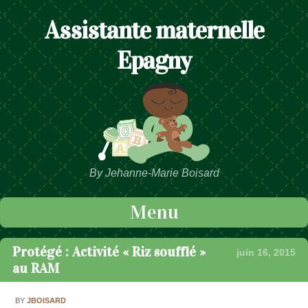
Assistante maternelle
Epagny
By Jehanne-Marie Boisard
Menu
Passer au contenu
Protégé : Activité « Riz soufflé »
juin 16, 2015
au RAM
BY
JBOISARD