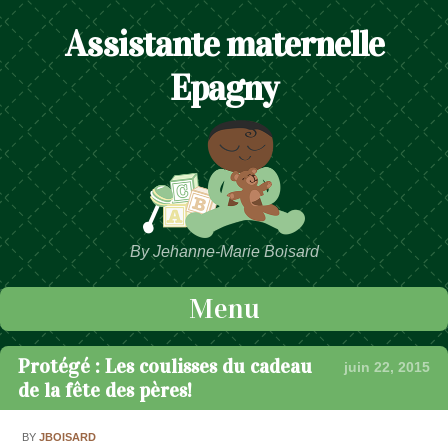
Assistante maternelle
Epagny
By Jehanne-Marie Boisard
Menu
Passer au contenu
Protégé : Les coulisses du cadeau
juin 22, 2015
de la fête des pères!
BY
JBOISARD