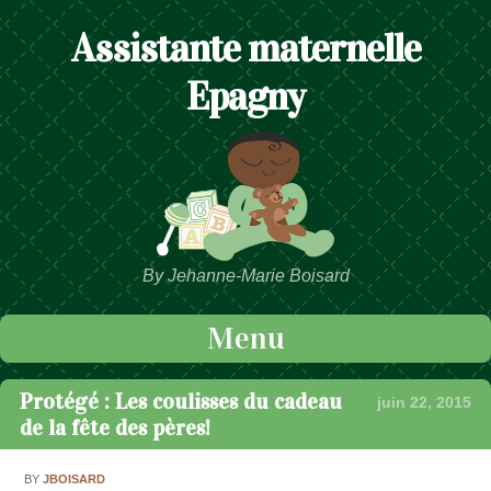
Assistante maternelle
Epagny
By Jehanne-Marie Boisard
Menu
Passer au contenu
Protégé : Les coulisses du cadeau
juin 22, 2015
de la fête des pères!
BY
JBOISARD