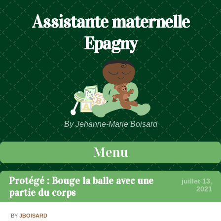
Assistante maternelle
Epagny
By Jehanne-Marie Boisard
Menu
Passer au contenu
Protégé : Bouge la balle avec une
juillet 13,
2021
partie du corps
BY
JBOISARD