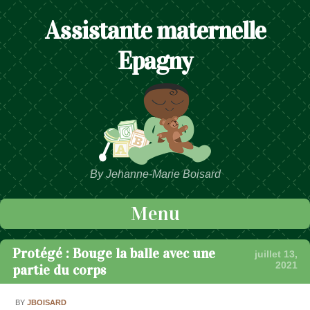
Assistante maternelle
Epagny
By Jehanne-Marie Boisard
Menu
Passer au contenu
Protégé : Bouge la balle avec une
juillet 13,
2021
partie du corps
BY
JBOISARD