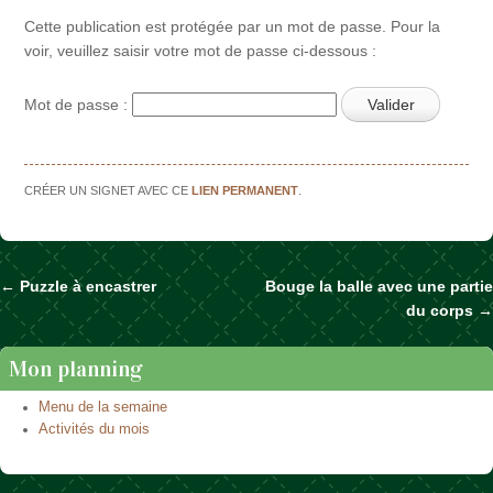
Cette publication est protégée par un mot de passe. Pour la
voir, veuillez saisir votre mot de passe ci-dessous :
Mot de passe :
CRÉER UN SIGNET AVEC CE
LIEN PERMANENT
.
←
Puzzle à encastrer
Bouge la balle avec une partie
Naviguer dans les articles
du corps
→
Mon planning
Menu de la semaine
Activités du mois