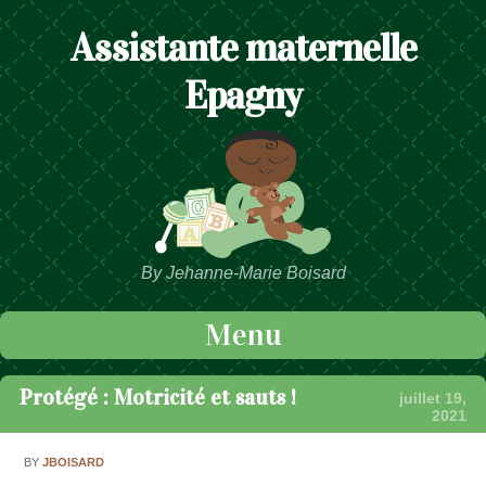
Assistante maternelle
Epagny
By Jehanne-Marie Boisard
Menu
Passer au contenu
Protégé : Motricité et sauts !
juillet 19,
2021
BY
JBOISARD