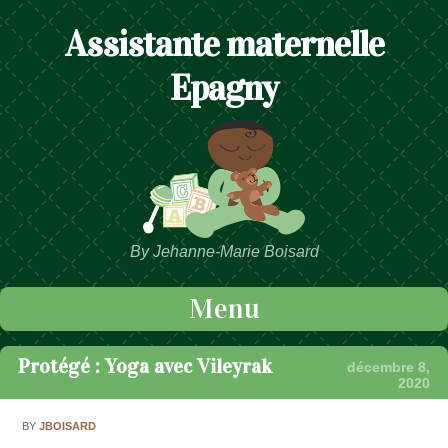
Assistante maternelle
Epagny
By Jehanne-Marie Boisard
Menu
Passer au contenu
Protégé : Yoga avec Vileyrak
décembre 8,
2020
BY
JBOISARD