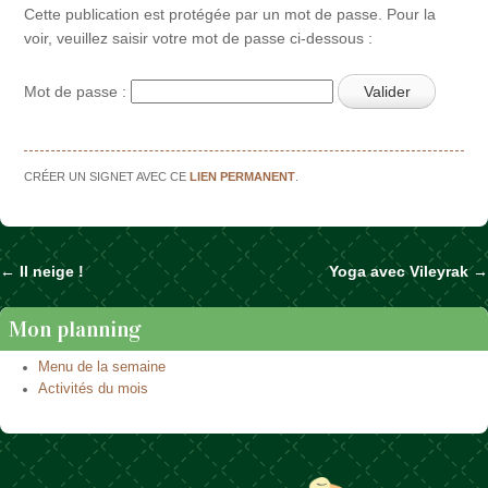
Cette publication est protégée par un mot de passe. Pour la
voir, veuillez saisir votre mot de passe ci-dessous :
Mot de passe :
CRÉER UN SIGNET AVEC CE
LIEN PERMANENT
.
←
Il neige !
Yoga avec Vileyrak
→
Naviguer dans les articles
Mon planning
Menu de la semaine
Activités du mois