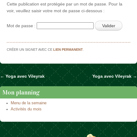
Cette publication est protégée par un mot de passe. Pour la
voir, veuillez saisir votre mot de passe ci-dessous :
Mot de passe :
CRÉER UN SIGNET AVEC CE
LIEN PERMANENT
.
←
Yoga avec Vileyrak
Yoga avec Vileyrak
→
Naviguer dans les articles
Mon planning
Menu de la semaine
Activités du mois