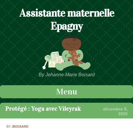
Assistante maternelle
Epagny
By Jehanne-Marie Boisard
Menu
Passer au contenu
Protégé : Yoga avec Vileyrak
décembre 8,
2020
BY
JBOISARD