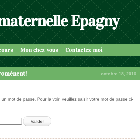
 maternelle Epagny
cours
Mon chez-vous
Contactez-moi
promènent!
octobre 18, 2016
 un mot de passe. Pour la voir, veuillez saisir votre mot de passe ci-