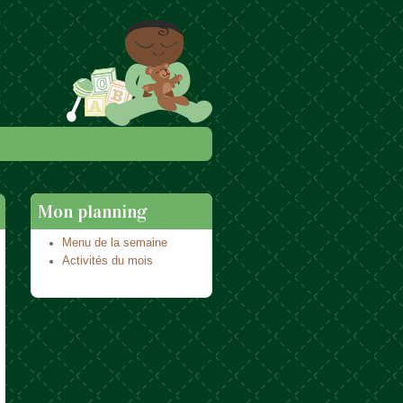
Mon planning
Menu de la semaine
Activités du mois