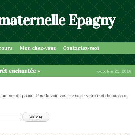
 maternelle Epagny
cours
Mon chez-vous
Contactez-moi
orêt enchantée »
octobre 21, 2016
 un mot de passe. Pour la voir, veuillez saisir votre mot de passe ci-