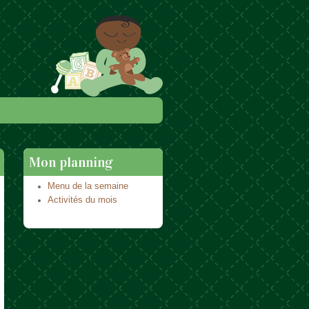
Mon planning
Menu de la semaine
Activités du mois