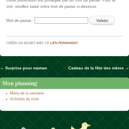
voir, veuillez saisir votre mot de passe ci-dessous :
Mot de passe :
CRÉER UN SIGNET AVEC CE
LIEN PERMANENT
.
←
Surprise pour maman
Cadeau de la fête des mères
→
Naviguer dans les articles
Mon planning
Menu de la semaine
Activités du mois