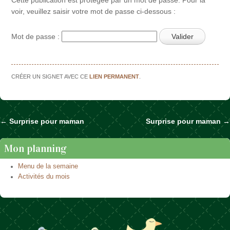
voir, veuillez saisir votre mot de passe ci-dessous :
Mot de passe :
CRÉER UN SIGNET AVEC CE
LIEN PERMANENT
.
←
Surprise pour maman
Surprise pour maman
→
Naviguer dans les articles
Mon planning
Menu de la semaine
Activités du mois