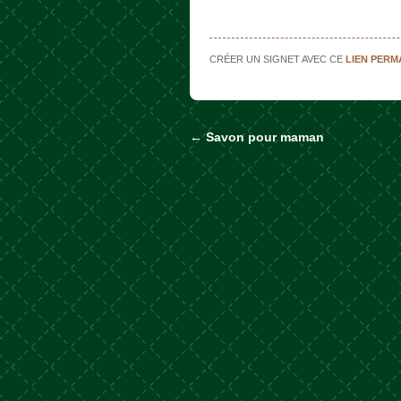
CRÉER UN SIGNET AVEC CE
LIEN PER
←
Savon pour maman
Naviguer dans les a