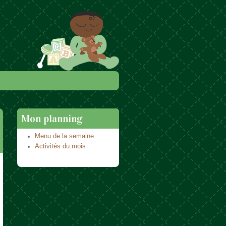
Mon planning
Menu de la semaine
Activités du mois