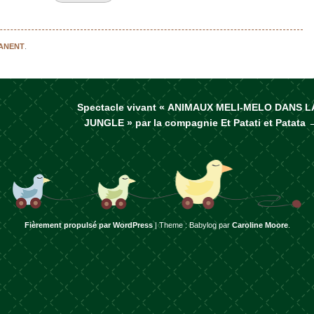
MANENT
.
Spectacle vivant « ANIMAUX MELI-MELO DANS L
rticles
JUNGLE » par la compagnie Et Patati et Patata
Fièrement propulsé par WordPress
|
Theme : Babylog par
Caroline Moore
.