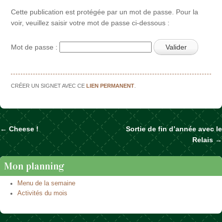
Cette publication est protégée par un mot de passe. Pour la
voir, veuillez saisir votre mot de passe ci-dessous :
Mot de passe :
CRÉER UN SIGNET AVEC CE
LIEN PERMANENT
.
←
Cheese !
Sortie de fin d’année avec le
Naviguer dans les articles
Relais
→
Mon planning
Menu de la semaine
Activités du mois