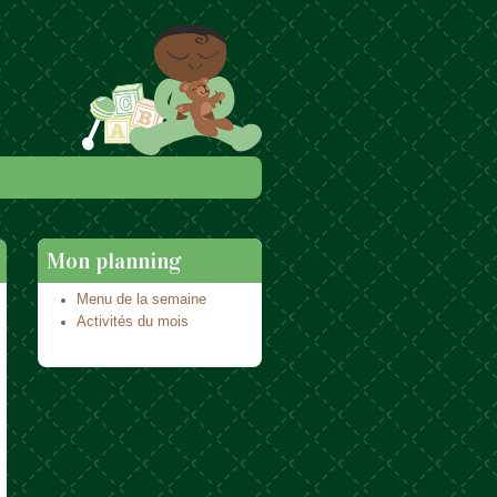
Mon planning
Menu de la semaine
Activités du mois