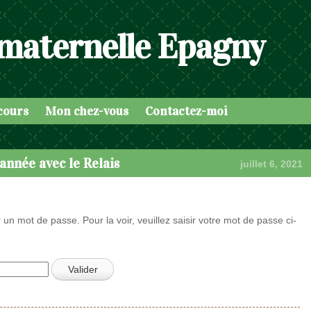
 maternelle Epagny
cours
Mon chez-vous
Contactez-moi
’année avec le Relais
juillet 6, 2021
 un mot de passe. Pour la voir, veuillez saisir votre mot de passe ci-