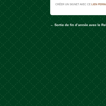
CRÉER UN SIGNET AVEC CE
LIEN PER
←
Sortie de fin d’année avec le Re
Naviguer dans les a