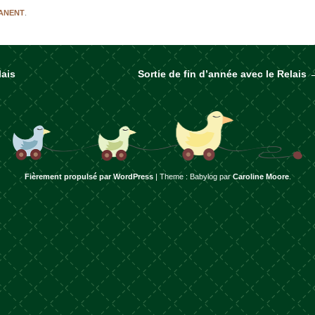
MANENT
.
lais
Sortie de fin d’année avec le Relais
rticles
Fièrement propulsé par WordPress
|
Theme : Babylog par
Caroline Moore
.