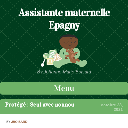
Assistante maternelle
Epagny
By Jehanne-Marie Boisard
Menu
Passer au contenu
Protégé : Seul avec nounou
octobre 28,
2021
BY
JBOISARD