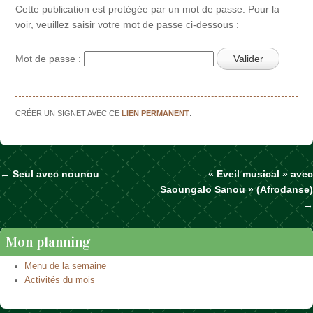
Cette publication est protégée par un mot de passe. Pour la
voir, veuillez saisir votre mot de passe ci-dessous :
Mot de passe :
CRÉER UN SIGNET AVEC CE
LIEN PERMANENT
.
←
Seul avec nounou
« Eveil musical » avec
Naviguer dans les articles
Saoungalo Sanou » (Afrodanse)
→
Mon planning
Menu de la semaine
Activités du mois