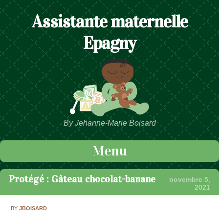
Assistante maternelle
Epagny
By Jehanne-Marie Boisard
Menu
Passer au contenu
Protégé : Gâteau chocolat-banane
novembre 5,
2021
BY
JBOISARD