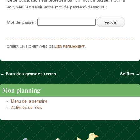
voir, veuillez saisir votre mot de passe ci-dessous :
Mot de passe :
CRÉER UN SIGNET AVEC CE
LIEN PERMANENT
.
←
Parc des grandes terres
Selfies
→
Naviguer dans les articles
Mon planning
Menu de la semaine
Activités du mois