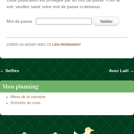
voir, veuillez saisir votre mot de passe ci-dessous :
Mot de passe :
CRÉER UN SIGNET AVEC CE
LIEN PERMANENT
.
←
Selfies
Avec Laël
→
Naviguer dans les articles
Mon planning
Menu de la semaine
Activités du mois