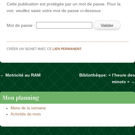
Cette publication est protégée par un mot de passe. Pour la
voir, veuillez saisir votre mot de passe ci-dessous :
Mot de passe :
CRÉER UN SIGNET AVEC CE
LIEN PERMANENT
.
←
Motricité au RAM
Bibliothèque: « l’heure des
Naviguer dans les articles
minots »
→
Mon planning
Menu de la semaine
Activités du mois