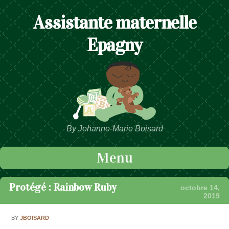
Assistante maternelle
Epagny
By Jehanne-Marie Boisard
Menu
Passer au contenu
Protégé : Rainbow Ruby
octobre 14,
2019
BY
JBOISARD