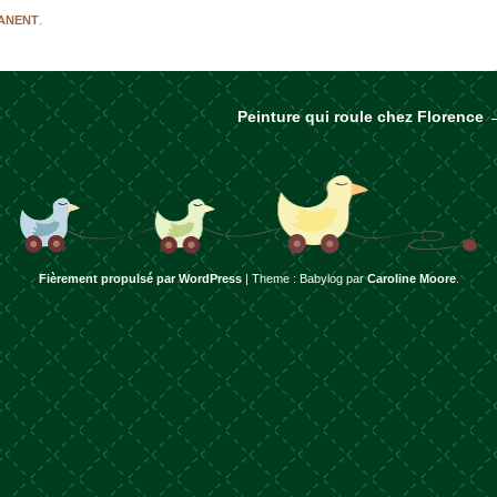
MANENT
.
Peinture qui roule chez Florence
rticles
Fièrement propulsé par WordPress
|
Theme : Babylog par
Caroline Moore
.