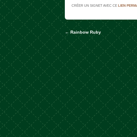
CRÉER UN SIGNET AVEC CE
LIEN PER
←
Rainbow Ruby
Naviguer dans les a