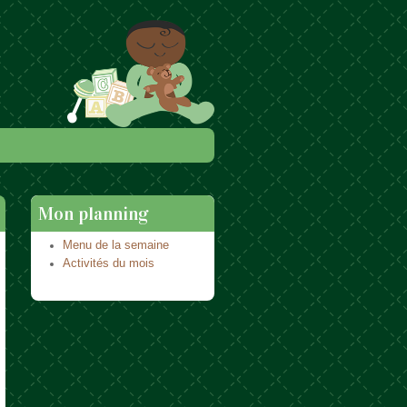
Mon planning
Menu de la semaine
Activités du mois