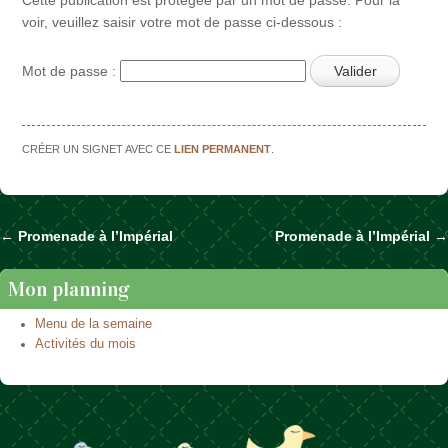
voir, veuillez saisir votre mot de passe ci-dessous :
Mot de passe :
CRÉER UN SIGNET AVEC CE
LIEN PERMANENT
.
←
Promenade à l’Impérial
Promenade à l’Impérial
→
Naviguer dans les articles
Mon planning
Menu de la semaine
Activités du mois