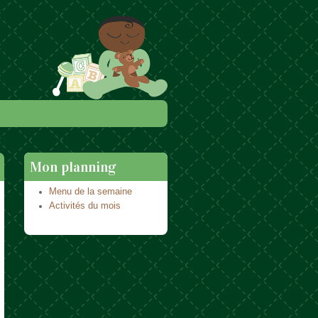
Mon planning
Menu de la semaine
Activités du mois