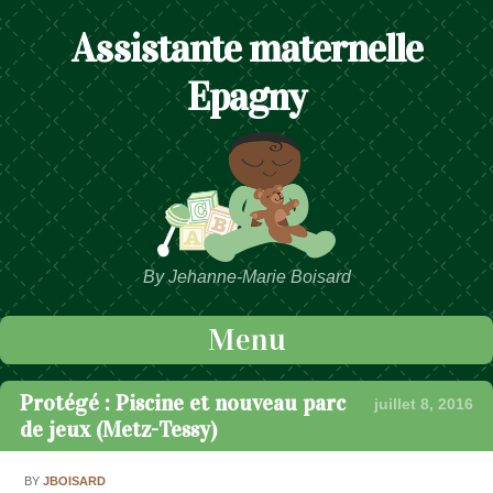
Assistante maternelle
Epagny
By Jehanne-Marie Boisard
Menu
Passer au contenu
Protégé : Piscine et nouveau parc
juillet 8, 2016
de jeux (Metz-Tessy)
BY
JBOISARD