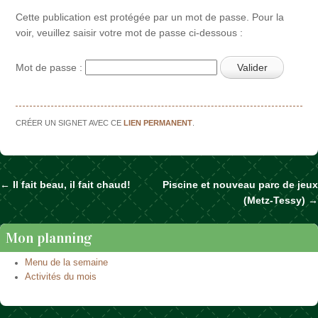
Cette publication est protégée par un mot de passe. Pour la
voir, veuillez saisir votre mot de passe ci-dessous :
Mot de passe :
CRÉER UN SIGNET AVEC CE
LIEN PERMANENT
.
←
Il fait beau, il fait chaud!
Piscine et nouveau parc de jeux
Naviguer dans les articles
(Metz-Tessy)
→
Mon planning
Menu de la semaine
Activités du mois