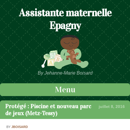
Assistante maternelle
Epagny
By Jehanne-Marie Boisard
Menu
Passer au contenu
Protégé : Piscine et nouveau parc
juillet 8, 2016
de jeux (Metz-Tessy)
BY
JBOISARD