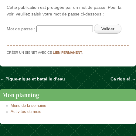
Cette publication est protégée par un mot de passe. Pour la
voir, veuillez saisir votre mot de passe ci-dessous :
Mot de passe :
CRÉER UN SIGNET AVEC CE
LIEN PERMANENT
.
←
Pique-nique et bataille d’eau
Ça rigole!
→
Naviguer dans les articles
Mon planning
Menu de la semaine
Activités du mois