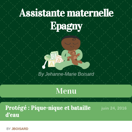
Assistante maternelle
Epagny
By Jehanne-Marie Boisard
Menu
Passer au contenu
Protégé : Pique-nique et bataille
juin 24, 2016
d’eau
BY
JBOISARD