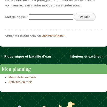
voir, veuillez saisir votre mot de passe ci-dessous :
Mot de passe :
CRÉER UN SIGNET AVEC CE
LIEN PERMANENT
.
←
Pique-nique et bataille d’eau
Intérieur et extérieur
→
Naviguer dans les articles
Mon planning
Menu de la semaine
Activités du mois