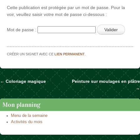
Cette publication est protégée par un mot de passe. Pour la
voir, veuillez saisir votre mot de passe ci-dessous :
Mot de passe :
CRÉER UN SIGNET AVEC CE
LIEN PERMANENT
.
←
Coloriage magique
Peinture sur moulages en plâtre
Naviguer dans les articles
→
Mon planning
Menu de la semaine
Activités du mois