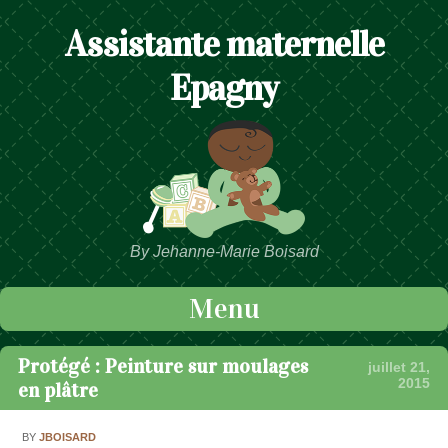
Assistante maternelle
Epagny
By Jehanne-Marie Boisard
Menu
Passer au contenu
Protégé : Peinture sur moulages
juillet 21,
2015
en plâtre
BY
JBOISARD