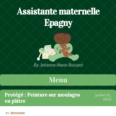
Assistante maternelle
Epagny
By Jehanne-Marie Boisard
Menu
Passer au contenu
Protégé : Peinture sur moulages
juillet 21,
2015
en plâtre
BY
JBOISARD