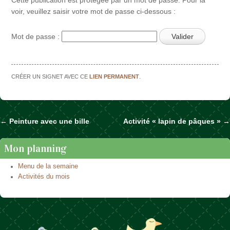
voir, veuillez saisir votre mot de passe ci-dessous :
Mot de passe :
CRÉER UN SIGNET AVEC CE
LIEN PERMANENT
.
←
Peinture avec une bille
Activité « lapin de pâques »
→
Naviguer dans les articles
Mon planning
Menu de la semaine
Activités du mois