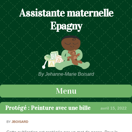
Assistante maternelle
Epagny
By Jehanne-Marie Boisard
Menu
Passer au contenu
Protégé : Peinture avec une bille
avril 15, 2022
BY
JBOISARD
Cette publication est protégée par un mot de passe. Pour la