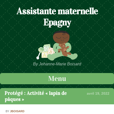
Assistante maternelle
Epagny
By Jehanne-Marie Boisard
Menu
Passer au contenu
Protégé : Activité « lapin de
avril 19, 2022
pâques »
BY
JBOISARD