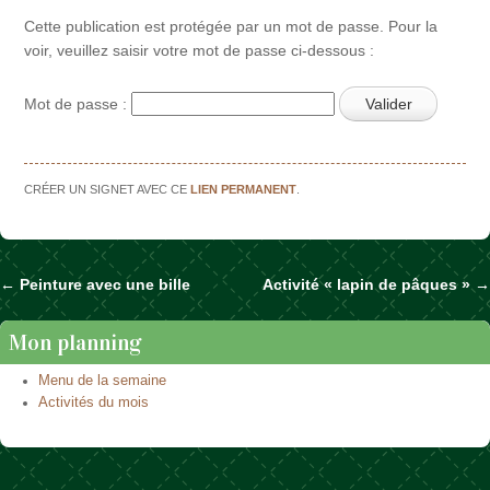
Cette publication est protégée par un mot de passe. Pour la
voir, veuillez saisir votre mot de passe ci-dessous :
Mot de passe :
CRÉER UN SIGNET AVEC CE
LIEN PERMANENT
.
←
Peinture avec une bille
Activité « lapin de pâques »
→
Naviguer dans les articles
Mon planning
Menu de la semaine
Activités du mois