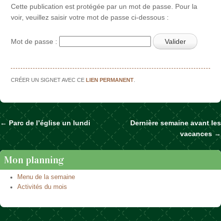
Cette publication est protégée par un mot de passe. Pour la
voir, veuillez saisir votre mot de passe ci-dessous :
Mot de passe :
CRÉER UN SIGNET AVEC CE
LIEN PERMANENT
.
←
Parc de l’église un lundi
Dernière semaine avant les
Naviguer dans les articles
vacances
→
Mon planning
Menu de la semaine
Activités du mois