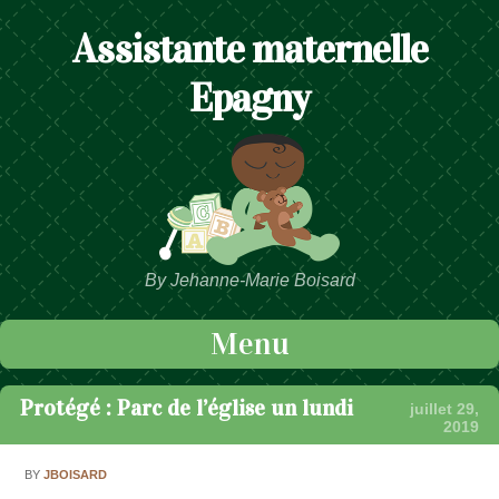
Assistante maternelle
Epagny
By Jehanne-Marie Boisard
Menu
Passer au contenu
Protégé : Parc de l’église un lundi
juillet 29,
2019
BY
JBOISARD