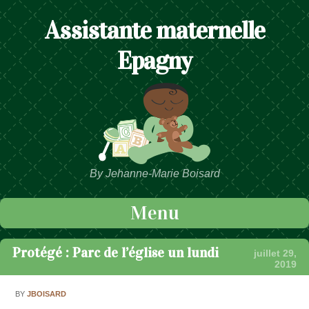
Assistante maternelle
Epagny
By Jehanne-Marie Boisard
Menu
Passer au contenu
Protégé : Parc de l’église un lundi
juillet 29,
2019
BY
JBOISARD