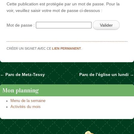
Cette publication est protégée par un mot de passe. Pour la
voir, veuillez saisir votre mot de passe ci-dessous :
Mot de passe :
CRÉER UN SIGNET AVEC CE
LIEN PERMANENT
.
←
Parc de Metz-Tessy
Parc de l’église un lundi
→
Naviguer dans les articles
Mon planning
Menu de la semaine
Activités du mois