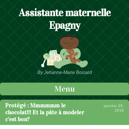
Assistante maternelle
Epagny
By Jehanne-Marie Boisard
Menu
Passer au contenu
Protégé : Mmmmmm le
janvier 29,
2016
chocolat!!! Et la pâte à modeler
c’est bon?