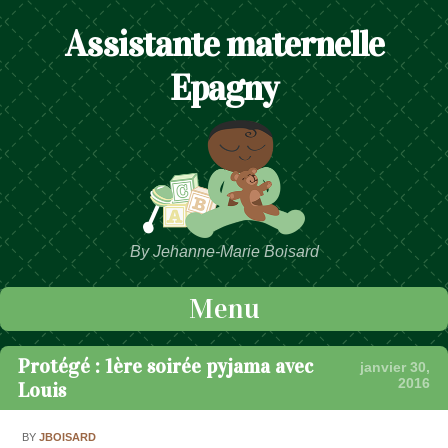
Assistante maternelle
Epagny
By Jehanne-Marie Boisard
Menu
Passer au contenu
Protégé : 1ère soirée pyjama avec
janvier 30,
2016
Louis
BY
JBOISARD