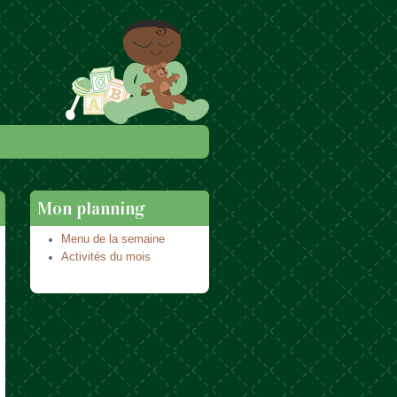
Mon planning
Menu de la semaine
Activités du mois