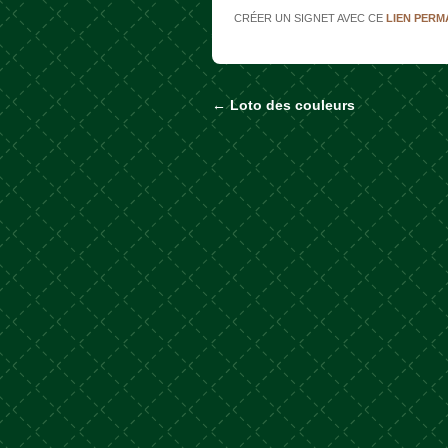
CRÉER UN SIGNET AVEC CE
LIEN PER
←
Loto des couleurs
Naviguer dans les a