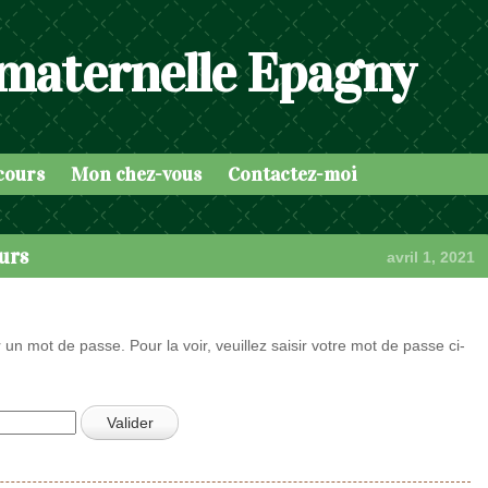
 maternelle Epagny
cours
Mon chez-vous
Contactez-moi
urs
avril 1, 2021
 un mot de passe. Pour la voir, veuillez saisir votre mot de passe ci-