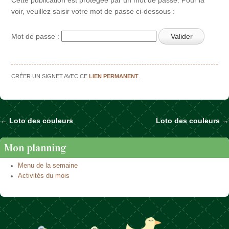
voir, veuillez saisir votre mot de passe ci-dessous :
Mot de passe :
CRÉER UN SIGNET AVEC CE
LIEN PERMANENT
.
←
Loto des couleurs
Loto des couleurs
→
Naviguer dans les articles
Mon planning
Menu de la semaine
Activités du mois