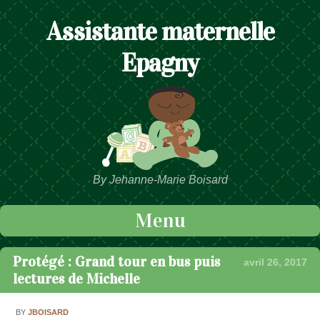
Assistante maternelle
Epagny
By Jehanne-Marie Boisard
Menu
Passer au contenu
Protégé : Grand tour en bus puis
avril 26, 2017
lectures de Michelle
BY
JBOISARD