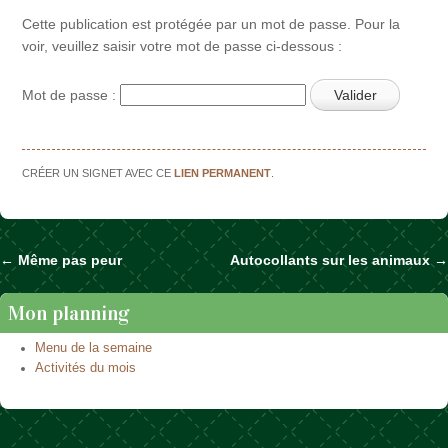
Cette publication est protégée par un mot de passe. Pour la
voir, veuillez saisir votre mot de passe ci-dessous :
Mot de passe :
CRÉER UN SIGNET AVEC CE
LIEN PERMANENT
.
←
Même pas peur
Autocollants sur les animaux
→
Naviguer dans les articles
Mon planning
Menu de la semaine
Activités du mois