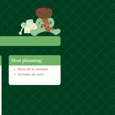
Mon planning
Menu de la semaine
Activités du mois