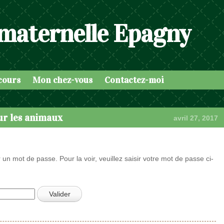
 maternelle Epagny
cours
Mon chez-vous
Contactez-moi
ur les animaux
avril 27, 2017
 un mot de passe. Pour la voir, veuillez saisir votre mot de passe ci-