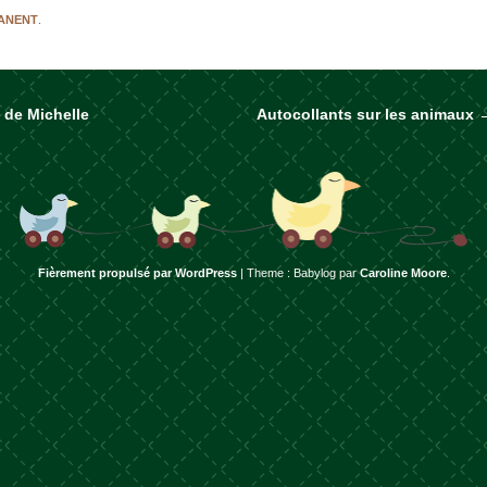
MANENT
.
 de Michelle
Autocollants sur les animaux
rticles
Fièrement propulsé par WordPress
|
Theme : Babylog par
Caroline Moore
.