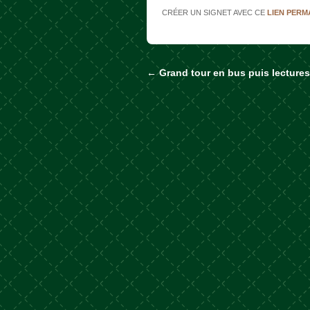
CRÉER UN SIGNET AVEC CE
LIEN PER
←
Grand tour en bus puis lectures
Naviguer dans les a