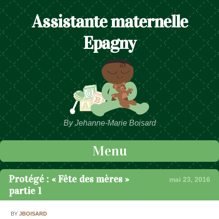
Assistante maternelle
Epagny
By Jehanne-Marie Boisard
Menu
Passer au contenu
Protégé : « Fête des mères »
mai 23, 2016
partie 1
BY
JBOISARD