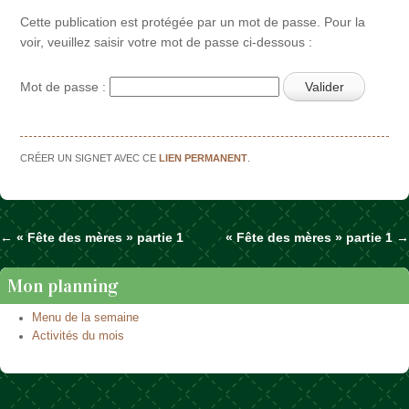
Cette publication est protégée par un mot de passe. Pour la
voir, veuillez saisir votre mot de passe ci-dessous :
Mot de passe :
CRÉER UN SIGNET AVEC CE
LIEN PERMANENT
.
←
« Fête des mères » partie 1
« Fête des mères » partie 1
→
Naviguer dans les articles
Mon planning
Menu de la semaine
Activités du mois