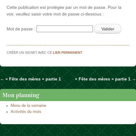
Cette publication est protégée par un mot de passe. Pour la
voir, veuillez saisir votre mot de passe ci-dessous :
Mot de passe :
CRÉER UN SIGNET AVEC CE
LIEN PERMANENT
.
←
« Fête des mères » partie 1
« Fête des mères » partie 1
→
Naviguer dans les articles
Mon planning
Menu de la semaine
Activités du mois