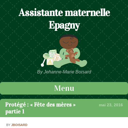
Assistante maternelle
Epagny
By Jehanne-Marie Boisard
Menu
Passer au contenu
Protégé : « Fête des mères »
mai 23, 2016
partie 1
BY
JBOISARD