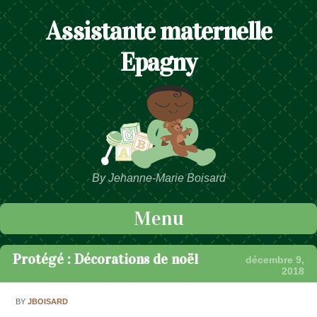
Assistante maternelle
Epagny
By Jehanne-Marie Boisard
Menu
Passer au contenu
Protégé : Décorations de noël
décembre 9,
2018
BY
JBOISARD