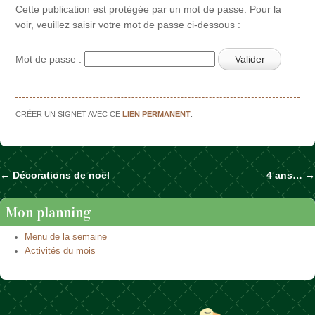
Cette publication est protégée par un mot de passe. Pour la
voir, veuillez saisir votre mot de passe ci-dessous :
Mot de passe :
CRÉER UN SIGNET AVEC CE
LIEN PERMANENT
.
←
Décorations de noël
4 ans…
→
Naviguer dans les articles
Mon planning
Menu de la semaine
Activités du mois