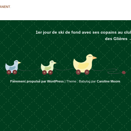
MANENT
.
1er jour de ski de fond avec ses copains au clu
rticles
des Glières
Fièrement propulsé par WordPress
|
Theme : Babylog par
Caroline Moore
.