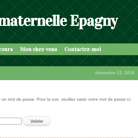
 maternelle Epagny
cours
Mon chez-vous
Contactez-moi
décembre 12, 2018
 un mot de passe. Pour la voir, veuillez saisir votre mot de passe ci-