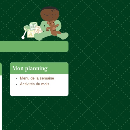
Mon planning
Menu de la semaine
Activités du mois