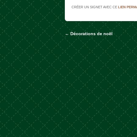
CRÉER UN SIGNET AVEC CE
LIEN PER
←
Décorations de noël
Naviguer dans les a