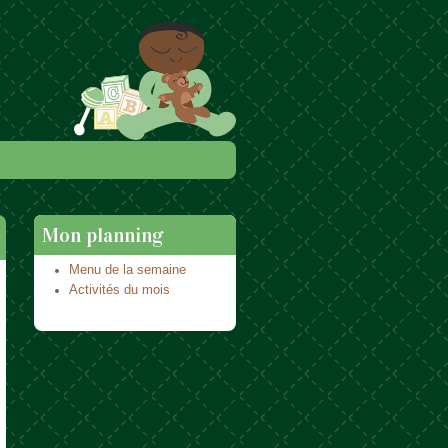
Mon planning
Menu de la semaine
Activités du mois