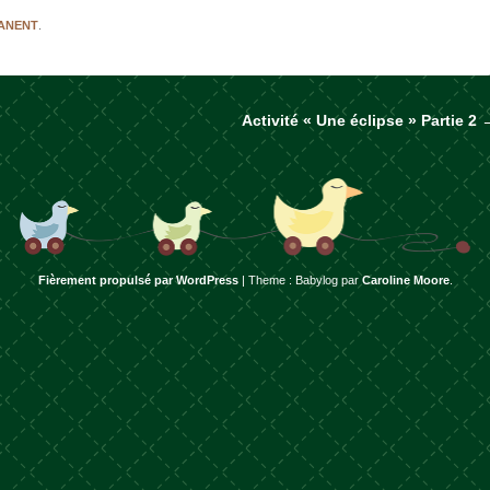
MANENT
.
Activité « Une éclipse » Partie 2
rticles
Fièrement propulsé par WordPress
|
Theme : Babylog par
Caroline Moore
.