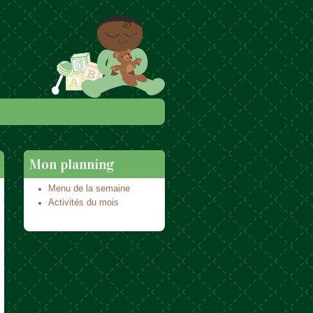
Mon planning
Menu de la semaine
Activités du mois