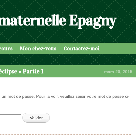
 maternelle Epagny
cours
Mon chez-vous
Contactez-moi
éclipse » Partie 1
mars 20, 2015
 un mot de passe. Pour la voir, veuillez saisir votre mot de passe ci-