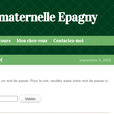
 maternelle Epagny
cours
Mon chez-vous
Contactez-moi
e!
septembre 3, 2018
 un mot de passe. Pour la voir, veuillez saisir votre mot de passe ci-