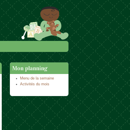
Mon planning
Menu de la semaine
Activités du mois