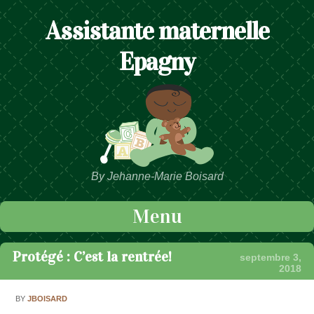
Assistante maternelle
Epagny
By Jehanne-Marie Boisard
Menu
Passer au contenu
Protégé : C’est la rentrée!
septembre 3,
2018
BY
JBOISARD