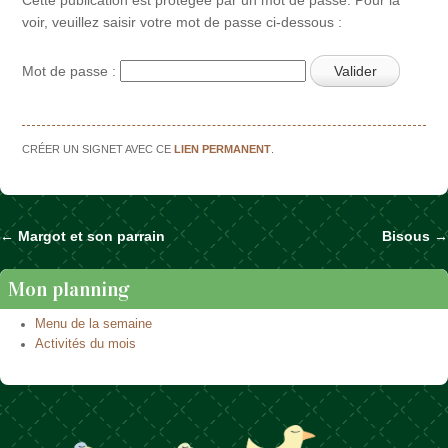
voir, veuillez saisir votre mot de passe ci-dessous :
Mot de passe :
CRÉER UN SIGNET AVEC CE
LIEN PERMANENT
.
←
Margot et son parrain
Bisous
→
Naviguer dans les articles
Mon planning
Menu de la semaine
Activités du mois