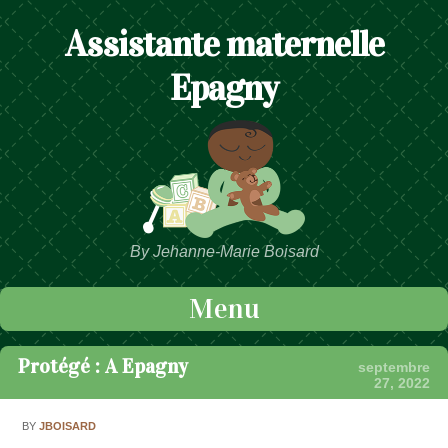
Assistante maternelle
Epagny
By Jehanne-Marie Boisard
Menu
Passer au contenu
Protégé : A Epagny
septembre
27, 2022
BY
JBOISARD