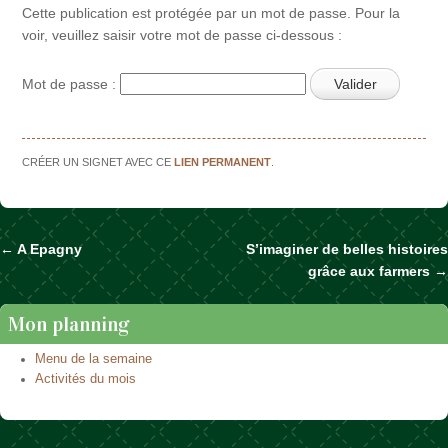
Cette publication est protégée par un mot de passe. Pour la
voir, veuillez saisir votre mot de passe ci-dessous :
Mot de passe :
CRÉER UN SIGNET AVEC CE
LIEN PERMANENT
.
←
A Epagny
S’imaginer de belles histoires
Naviguer dans les articles
grâce aux farmers
→
Mon planning
Menu de la semaine
Activités du mois